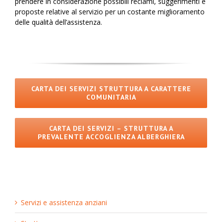
prendere in considerazione possibili reclami, suggerimenti e
proposte relative al servizio per un costante miglioramento
delle qualità dell’assistenza.
CARTA DEI SERVIZI STRUTTURA A CARATTERE
COMUNITARIA
CARTA DEI SERVIZI – STRUTTURA A
PREVALENTE ACCOGLIENZA ALBERGHIERA
Servizi e assistenza anziani