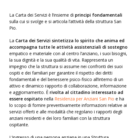
La Carta dei Servizi è l’insieme di
principi fondamentali
sulla cui si svolge e si articola l’attività della struttura San
Pio.
La
Carta dei Servizi sintetizza lo spirito che anima ed
accompagna tutte le attività assistenziali di sostegno
empatico e materiale con al centro l’anziano, i suoi bisogni,
la sua dignità e la sua qualità di vita. Rappresenta un
impegno che la struttura si assume nei confronti dei suoi
ospiti e dei familiari per garantire il rispetto dei diritti
fondamentali e del benessere psico-fisico all’interno di un
attivo e dinamico rapporto di collaborazione, informazione
e aggiornamento. È
rivolta al cittadino interessato ad
essere ospitato
nella
Residenza per Anziani San Pio
e ha
lo scopo di fornire preventivamente informazioni relative ai
servizi offerti e alle modalità che regolano i rapporti degli
anziani residenti e dei loro familiari con la struttura
ospitante.
L’ingresso di una persona anziana in una Struttura