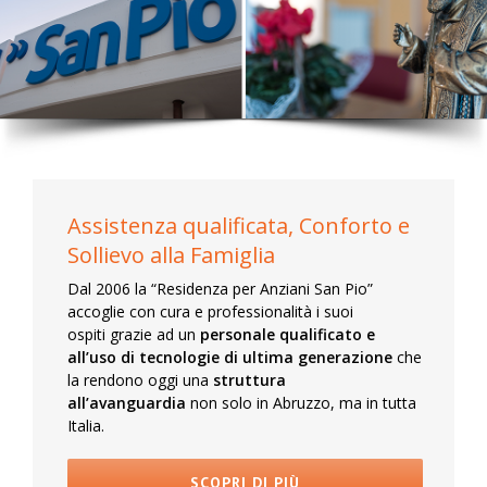
Assistenza qualificata, Conforto e
Sollievo alla Famiglia
Dal 2006 la “Residenza per Anziani San Pio”
accoglie con cura e professionalità i suoi
ospiti grazie ad un
personale qualificato e
all’uso di tecnologie di ultima generazione
che
la rendono oggi una
struttura
all’avanguardia
non solo in Abruzzo, ma in tutta
Italia.
SCOPRI DI PIÙ